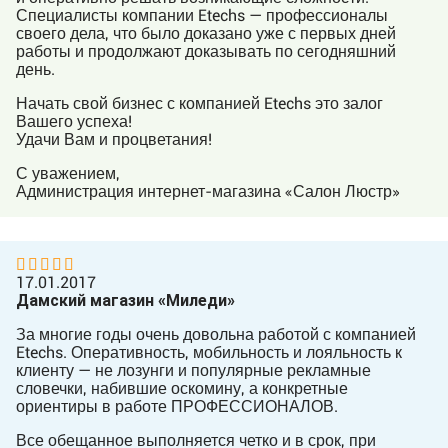
Специалисты компании Etechs — профессионалы
своего дела, что было доказано уже с первых дней
работы и продолжают доказывать по сегодняшний
день.
Начать свой бизнес с компанией Etechs это залог
Вашего успеха!
Удачи Вам и процветания!
С уважением,
Администрация интернет-магазина «Салон Люстр»
17.01.2017
Дамский магазин «Миледи»
За многие годы очень довольна работой с компанией
Etechs. Оперативность, мобильность и лояльность к
клиенту — не лозунги и популярные рекламные
словечки, набившие оскомину, а конкретные
ориентиры в работе ПРОФЕССИОНАЛОВ.
Все обещанное выполняется четко и в срок, при