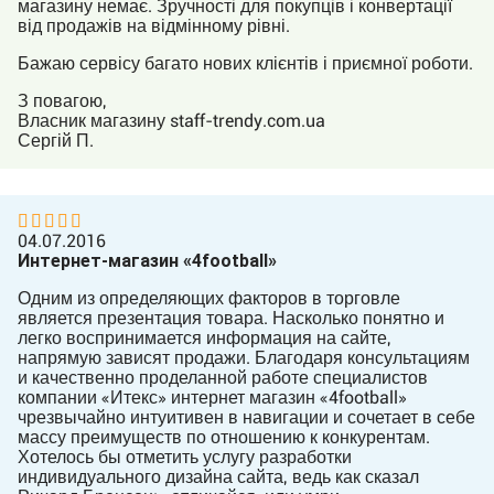
магазину немає. Зручності для покупців і конвертації
від продажів на відмінному рівні.
Бажаю сервісу багато нових клієнтів і приємної роботи.
З повагою,
Власник магазину staff-trendy.com.ua
Сергій П.
04.07.2016
Интернет-магазин «4football»
Одним из определяющих факторов в торговле
является презентация товара. Насколько понятно и
легко воспринимается информация на сайте,
напрямую зависят продажи. Благодаря консультациям
и качественно проделанной работе специалистов
компании «Итекс» интернет магазин «4football»
чрезвычайно интуитивен в навигации и сочетает в себе
массу преимуществ по отношению к конкурентам.
Хотелось бы отметить услугу разработки
индивидуального дизайна сайта, ведь как сказал