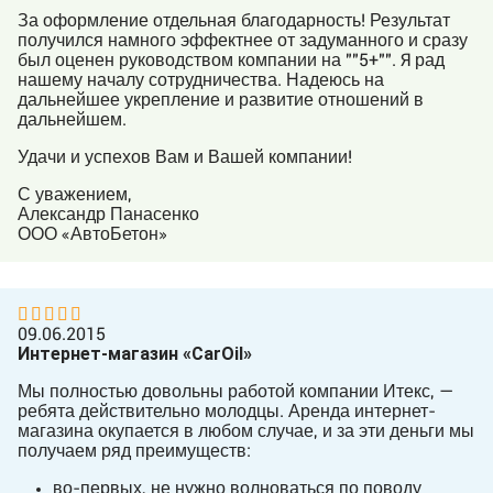
За оформление отдельная благодарность! Результат
получился намного эффектнее от задуманного и сразу
был оценен руководством компании на ""5+"". Я рад
нашему началу сотрудничества. Надеюсь на
дальнейшее укрепление и развитие отношений в
дальнейшем.
Удачи и успехов Вам и Вашей компании!
С уважением,
Александр Панасенко
ООО «АвтоБетон»
09.06.2015
Интернет-магазин «CarOil»
Мы полностью довольны работой компании Итекс, —
ребята действительно молодцы. Аренда интернет-
магазина окупается в любом случае, и за эти деньги мы
получаем ряд преимуществ:
во-первых, не нужно волноваться по поводу