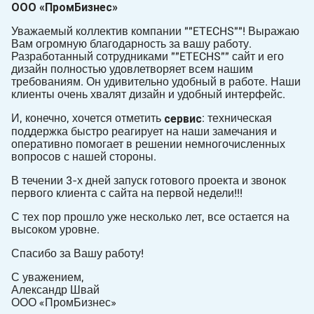
ООО «ПромБизнес»
Уважаемый коллектив компании ""ETECHS""! Выражаю
Вам огромную благодарность за вашу работу.
Разработанный сотрудниками ""ETECHS"" сайт и его
дизайн полностью удовлетворяет всем нашим
требованиям. Он удивительно удобный в работе. Наши
клиенты очень хвалят дизайн и удобный интерфейс.
сервис
И, конечно, хочется отметить
: техническая
поддержка быстро реагирует на наши замечания и
оперативно помогает в решении немногочисленных
вопросов с нашей стороны.
В течении 3-х дней запуск готового проекта и звонок
первого клиента с сайта на первой недели!!!
С тех пор прошло уже несколько лет, все остается на
высоком уровне.
Спасибо за Вашу работу!
С уважением,
Александр Швай
ООО «ПромБизнес»