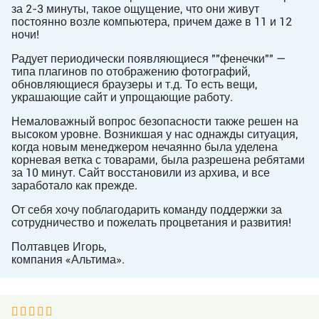
за 2-3 минуты, такое ощущение, что они живут
постоянно возле компьютера, причем даже в 11 и 12
ночи!
Радует периодически появляющиеся ""фенечки"" —
типа плагинов по отображению фотографий,
обновляющиеся браузеры и т.д. То есть вещи,
украшающие сайт и упрощающие работу.
Немаловажный вопрос безопасности также решен на
высоком уровне. Возникшая у нас однажды ситуация,
когда новым менеджером нечаянно была уделена
корневая ветка с товарами, была разрешена ребятами
за 10 минут. Сайт восстановили из архива, и все
заработало как прежде.
От себя хочу поблагодарить команду поддержки за
сотрудничество и пожелать процветания и развития!
Полтавцев Игорь,
компания «Альтима».