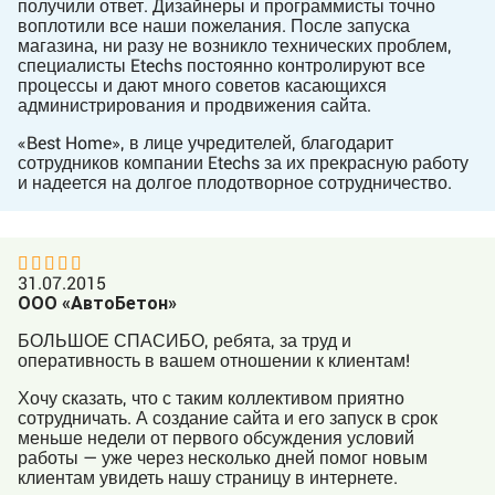
получили ответ. Дизайнеры и программисты точно
воплотили все наши пожелания. После запуска
магазина, ни разу не возникло технических проблем,
специалисты Etechs постоянно контролируют все
процессы и дают много советов касающихся
администрирования и продвижения сайта.
«Best Home», в лице учредителей, благодарит
сотрудников компании Etechs за их прекрасную работу
и надеется на долгое плодотворное сотрудничество.
31.07.2015
ООО «АвтоБетон»
БОЛЬШОЕ СПАСИБО, ребята, за труд и
оперативность в вашем отношении к клиентам!
Хочу сказать, что с таким коллективом приятно
сотрудничать. А создание сайта и его запуск в срок
меньше недели от первого обсуждения условий
работы — уже через несколько дней помог новым
клиентам увидеть нашу страницу в интернете.