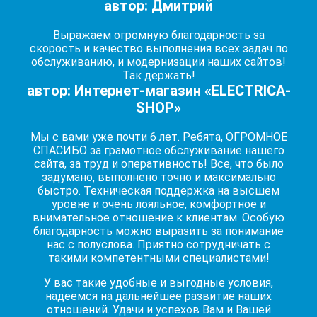
автор: Дмитрий
Выражаем огромную благодарность за
скорость и качество выполнения всех задач по
обслуживанию, и модернизации наших сайтов!
Так держать!
автор: Интернет-магазин «ELECTRICA-
SHOP»
Мы с вами уже почти 6 лет. Ребята, ОГРОМНОЕ
СПАСИБО за грамотное обслуживание нашего
сайта, за труд и оперативность! Все, что было
задумано, выполнено точно и максимально
быстро. Техническая поддержка на высшем
уровне и очень лояльное, комфортное и
внимательное отношение к клиентам. Особую
благодарность можно выразить за понимание
нас с полуслова. Приятно сотрудничать с
такими компетентными специалистами!
У вас такие удобные и выгодные условия,
надеемся на дальнейшее развитие наших
отношений. Удачи и успехов Вам и Вашей