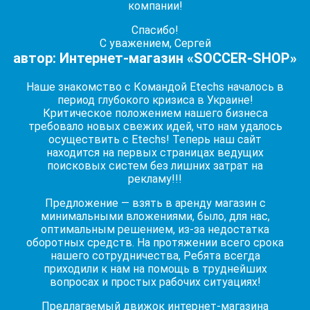
компании!
Спасибо!
С уважением, Сергей
автор: Интернет-магазин «SOCCER-SHOP»
Наше знакомство с Командой Etechs началось в
период глубокого кризиса в Украине!
Критическое положением нашего бизнеса
требовало новых свежих идей, что нам удалось
осуществить с Etechs! Теперь наш сайт
находится на первых страницах ведущих
поисковых систем без лишних затрат на
рекламу!!!
Предложение — взять в аренду магазин с
минимальными вложениями, было, для нас,
оптимальным решением, из-за недостатка
оборотных средств. На протяжении всего срока
нашего сотрудничества, Ребята всегда
приходили к нам на помощь в труднейших
вопросах и простых рабочих ситуациях!
Предлагаемый движок интернет-магазина