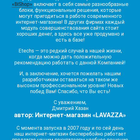
«BiShop»
включает в себя самые разнообразные
блоки, функциональные решения, которые
могут пригодиться в работе современного
интернет-магазина! В других фирмах каждый
модуль совершенствования сайта стоит
хороших денег, а здесь все уже продумано и
есть в базе!
Etechs — это редкий случай в нашей жизни,
когда можно дать положительную
рекомендацию работать с данной Компанией!
И, в заключение, хочется пожелать нашим
разработчикам оставаться на таком же
высоком профессиональном уровне! Новых
побед Вам! Спасибо, что Вы есть!
С уважением,
Дмитрий Хазан
автор: Интернет-магазин «LAVAZZA»
C момента запуска в 2007 году и по сей день
наш интернет-магазин бесперебойно работает
предлагая нашим покупателям удобное решение