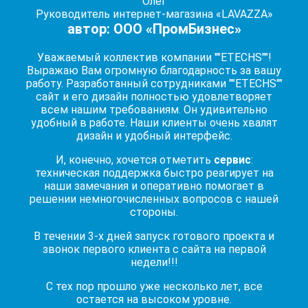
Олег
Руководитель интернет-магазина «LAVAZZA»
автор: ООО «ПромБизнес»
Уважаемый коллектив компании ""ETECHS""!
Выражаю Вам огромную благодарность за вашу
работу. Разработанный сотрудниками ""ETECHS""
сайт и его дизайн полностью удовлетворяет
всем нашим требованиям. Он удивительно
удобный в работе. Наши клиенты очень хвалят
дизайн и удобный интерфейс.
И, конечно, хочется отметить
сервис
:
техническая поддержка быстро реагирует на
наши замечания и оперативно помогает в
решении немногочисленных вопросов с нашей
стороны.
В течении 3-х дней запуск готового проекта и
звонок первого клиента с сайта на первой
недели!!!
С тех пор прошло уже несколько лет, все
остается на высоком уровне.