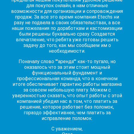
для покупок онлайн, а нам отличные
возможности для организации и сопровождения
продаж. За все это время компания Etechs ни
разу не подвела в своих обязательствах, а все
наши пожелания по доработкам и кастомизации
были решены буквально сразу. Создается
впечатление, что ребята уже готовы решить
задачу до того, как мы сообщаем им о
необходимости.
Поначалу слово ""аренда"" как-то пугало, но
оказалось что за этим стоит мощный
функциональный фундамент и
профессиональная команда, что в конечном
итоге обеспечивает гарантию работы магазина
за совсем небольшую плату. Можем с
уверенностью сказать, что опыт работы с этой
компанией убедил нас в том, что платить за
решение, которое работает без поломок,
гораздо эффективнее, чем платить за
исправление поломок.
С уважением,