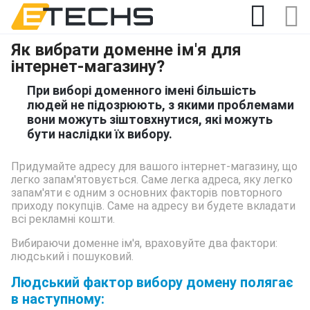
Як вибрати доменне ім'я для
інтернет-магазину?
При виборі доменного імені більшість
людей не підозрюють, з якими проблемами
вони можуть зіштовхнутися, які можуть
бути наслідки їх вибору.
Придумайте адресу для вашого інтернет-магазину, що
легко запам'ятовується. Саме легка адреса, яку легко
запам'яти є одним з основних факторів повторного
приходу покупців. Саме на адресу ви будете вкладати
всі рекламні кошти.
Вибираючи доменне ім'я, враховуйте два фактори:
людський і пошуковий.
Людський фактор вибору домену полягає
в наступному: