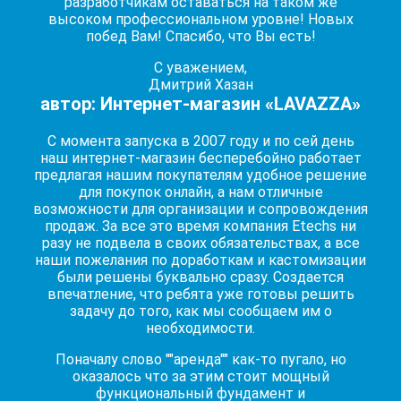
разработчикам оставаться на таком же
высоком профессиональном уровне! Новых
побед Вам! Спасибо, что Вы есть!
С уважением,
Дмитрий Хазан
автор: Интернет-магазин «LAVAZZA»
C момента запуска в 2007 году и по сей день
наш интернет-магазин бесперебойно работает
предлагая нашим покупателям удобное решение
для покупок онлайн, а нам отличные
возможности для организации и сопровождения
продаж. За все это время компания Etechs ни
разу не подвела в своих обязательствах, а все
наши пожелания по доработкам и кастомизации
были решены буквально сразу. Создается
впечатление, что ребята уже готовы решить
задачу до того, как мы сообщаем им о
необходимости.
Поначалу слово ""аренда"" как-то пугало, но
оказалось что за этим стоит мощный
функциональный фундамент и