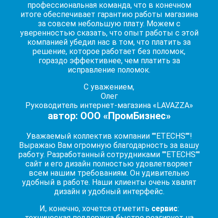
профессиональная команда, что в конечном
итоге обеспечивает гарантию работы магазина
за совсем небольшую плату. Можем с
уверенностью сказать, что опыт работы с этой
компанией убедил нас в том, что платить за
решение, которое работает без поломок,
гораздо эффективнее, чем платить за
исправление поломок.
С уважением,
Олег
Руководитель интернет-магазина «LAVAZZA»
автор: ООО «ПромБизнес»
Уважаемый коллектив компании ""ETECHS""!
Выражаю Вам огромную благодарность за вашу
работу. Разработанный сотрудниками ""ETECHS""
сайт и его дизайн полностью удовлетворяет
всем нашим требованиям. Он удивительно
удобный в работе. Наши клиенты очень хвалят
дизайн и удобный интерфейс.
И, конечно, хочется отметить
сервис
:
техническая поддержка быстро реагирует на