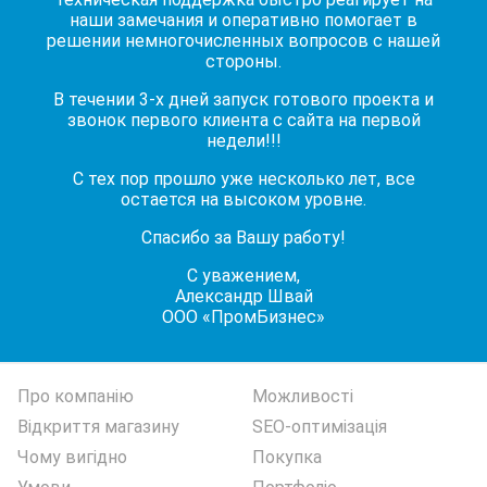
наши замечания и оперативно помогает в
решении немногочисленных вопросов с нашей
стороны.
В течении 3-х дней запуск готового проекта и
звонок первого клиента с сайта на первой
недели!!!
С тех пор прошло уже несколько лет, все
остается на высоком уровне.
Спасибо за Вашу работу!
С уважением,
Александр Швай
ООО «ПромБизнес»
Про компанію
Можливості
Відкриття магазину
SEO-оптимізація
Чому вигідно
Покупка