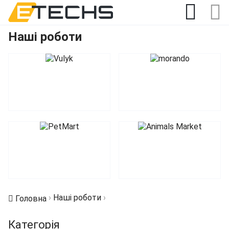
Наші роботи
›
Наші роботи
›
Головна
Категорія